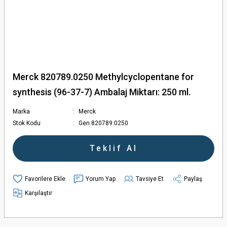
Merck 820789.0250 Methylcyclopentane for
synthesis (96-37-7) Ambalaj Miktarı: 250 ml.
Marka
Merck
Stok Kodu
Gen.820789.0250
Teklif Al
Yorum Yap
Tavsiye Et
Paylaş
Karşılaştır