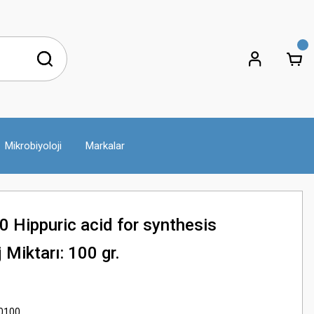
Mikrobiyoloji
Markalar
Hippuric acid for synthesis
Miktarı: 100 gr.
0100