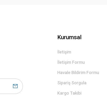
Gönder
Kurumsal
İletişim
İletişim Formu
Havale Bildirim Formu
Sipariş Sorgula
Kargo Takibi