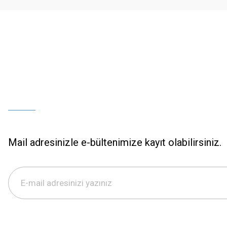
Bu ürüne benzer farklı alternatifler olmalı.
Mail adresinizle e-bültenimize kayıt olabilirsiniz.