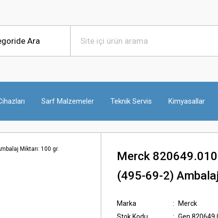
ihazları
Sarf Malzemeler
Teknik Servis
Kimyasallar
Merck 820649.0100 
(495-69-2) Ambalaj 
Marka
Merck
Stok Kodu
Gen.820649.