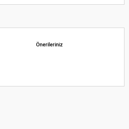
Önerileriniz
z.