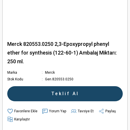
Merck 820553.0250 2,3-Epoxypropyl phenyl
ether for synthesis (122-60-1) Ambalaj Miktarı:
250 ml.
Marka
Merck
Stok Kodu
Gen.820553.0250
Teklif Al
Yorum Yap
Tavsiye Et
Paylaş
Karşılaştır