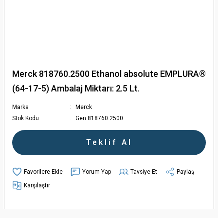
Merck 818760.2500 Ethanol absolute EMPLURA®
(64-17-5) Ambalaj Miktarı: 2.5 Lt.
Marka
Merck
Stok Kodu
Gen.818760.2500
Teklif Al
Yorum Yap
Tavsiye Et
Paylaş
Karşılaştır