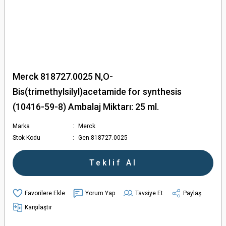
Merck 818727.0025 N,O-
Bis(trimethylsilyl)acetamide for synthesis
(10416-59-8) Ambalaj Miktarı: 25 ml.
Marka
Merck
Stok Kodu
Gen.818727.0025
Teklif Al
Yorum Yap
Tavsiye Et
Paylaş
Karşılaştır