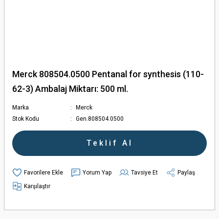
Merck 808504.0500 Pentanal for synthesis (110-
62-3) Ambalaj Miktarı: 500 ml.
Marka
Merck
Stok Kodu
Gen.808504.0500
Teklif Al
Yorum Yap
Tavsiye Et
Paylaş
Karşılaştır