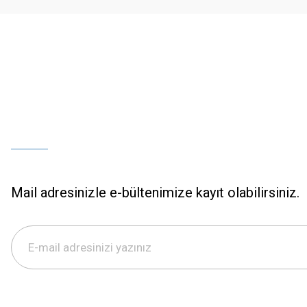
Bu ürüne benzer farklı alternatifler olmalı.
Mail adresinizle e-bültenimize kayıt olabilirsiniz.