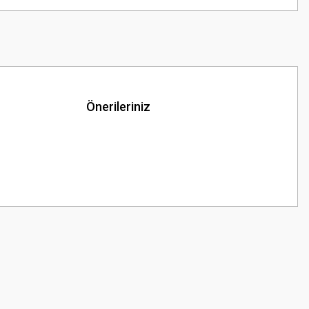
Önerileriniz
z.