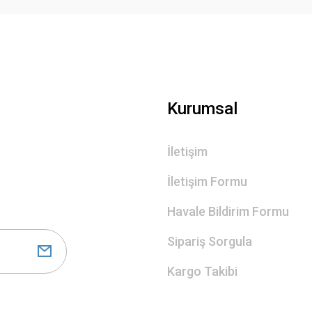
Gönder
Kurumsal
İletişim
İletişim Formu
Havale Bildirim Formu
Sipariş Sorgula
Kargo Takibi