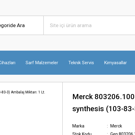
ihazları
Sarf Malzemeler
Teknik Servis
Kimyasallar
Merck 803206.1000
synthesis (103-83-3
Marka
Merck
Stok Kodu
Gen.803206.