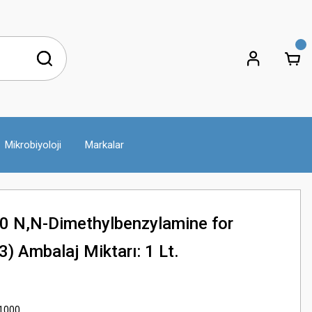
Mikrobiyoloji
Markalar
 N,N-Dimethylbenzylamine for
) Ambalaj Miktarı: 1 Lt.
1000