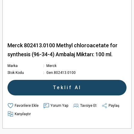
Merck 802413.0100 Methyl chloroacetate for
synthesis (96-34-4) Ambalaj Miktarı: 100 ml.
Marka
Merck
Stok Kodu
Gen.802413.0100
Teklif Al
Yorum Yap
Tavsiye Et
Paylaş
Karşılaştır