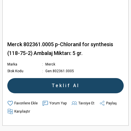
Merck 802361.0005 p-Chloranil for synthesis
(118-75-2) Ambalaj Miktarı: 5 gr.
Marka
Merck
Stok Kodu
Gen.802361.0005
Teklif Al
Yorum Yap
Tavsiye Et
Paylaş
Karşılaştır