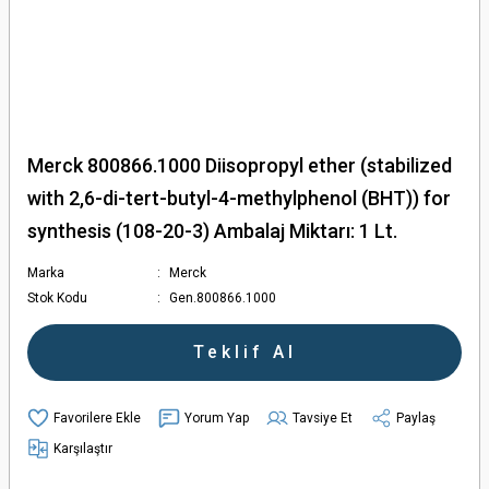
Merck 800866.1000 Diisopropyl ether (stabilized
with 2,6-di-tert-butyl-4-methylphenol (BHT)) for
synthesis (108-20-3) Ambalaj Miktarı: 1 Lt.
Marka
Merck
Stok Kodu
Gen.800866.1000
Teklif Al
Yorum Yap
Tavsiye Et
Paylaş
Karşılaştır