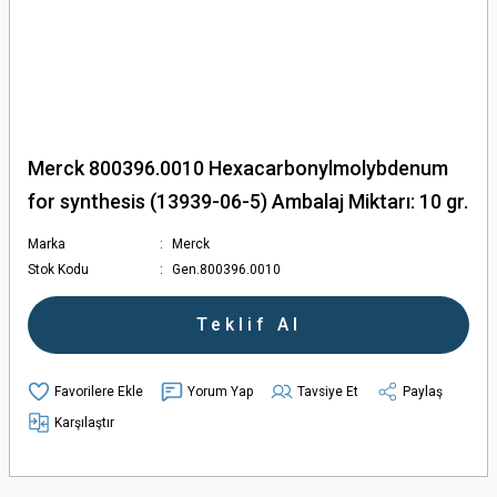
Merck 800396.0010 Hexacarbonylmolybdenum
for synthesis (13939-06-5) Ambalaj Miktarı: 10 gr.
Marka
Merck
Stok Kodu
Gen.800396.0010
Teklif Al
Yorum Yap
Tavsiye Et
Paylaş
Karşılaştır