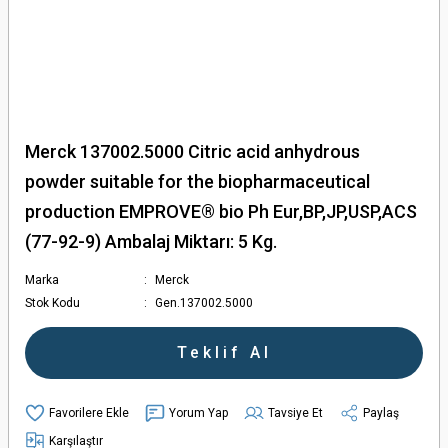
Merck 137002.5000 Citric acid anhydrous
powder suitable for the biopharmaceutical
production EMPROVE® bio Ph Eur,BP,JP,USP,ACS
(77-92-9) Ambalaj Miktarı: 5 Kg.
Marka
Merck
Stok Kodu
Gen.137002.5000
Teklif Al
Yorum Yap
Tavsiye Et
Paylaş
Karşılaştır