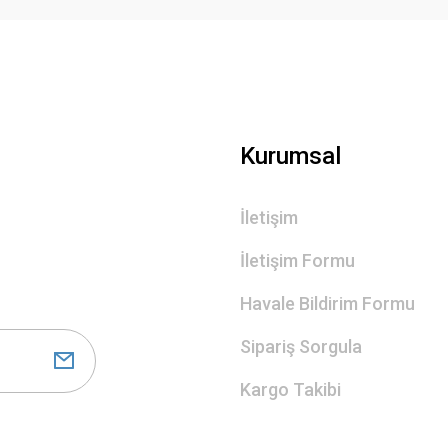
Gönder
Kurumsal
İletişim
İletişim Formu
Havale Bildirim Formu
Sipariş Sorgula
Kargo Takibi