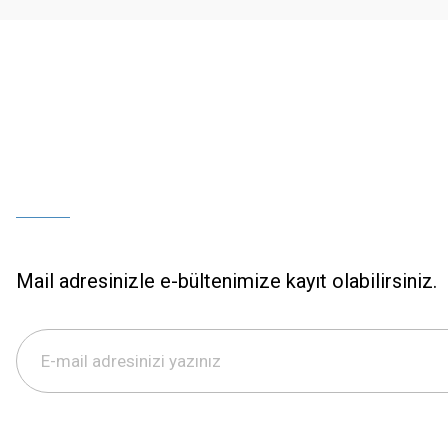
Bu ürüne benzer farklı alternatifler olmalı.
Mail adresinizle e-bültenimize kayıt olabilirsiniz.