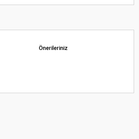
Önerileriniz
z.