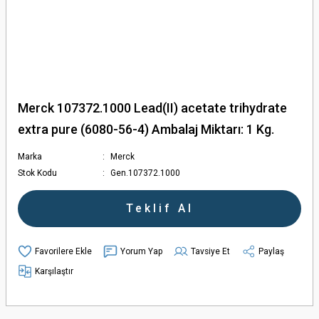
Merck 107372.1000 Lead(II) acetate trihydrate
extra pure (6080-56-4) Ambalaj Miktarı: 1 Kg.
Marka
Merck
Stok Kodu
Gen.107372.1000
Teklif Al
Yorum Yap
Tavsiye Et
Paylaş
Karşılaştır