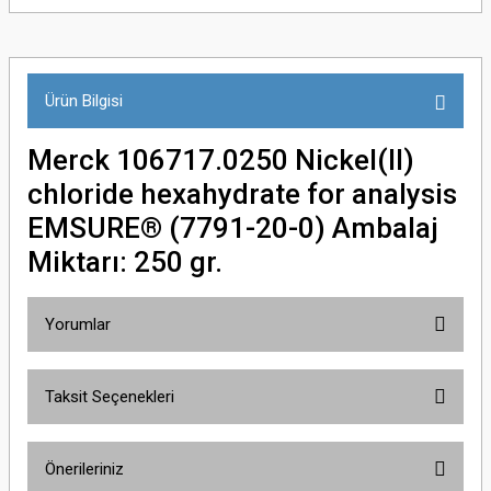
Ürün Bilgisi
Merck 106717.0250 Nickel(II)
chloride hexahydrate for analysis
EMSURE® (7791-20-0) Ambalaj
Miktarı: 250 gr.
Yorumlar
Taksit Seçenekleri
Bu ürüne ilk yorumu siz yapın!
Önerileriniz
Yorum Yaz