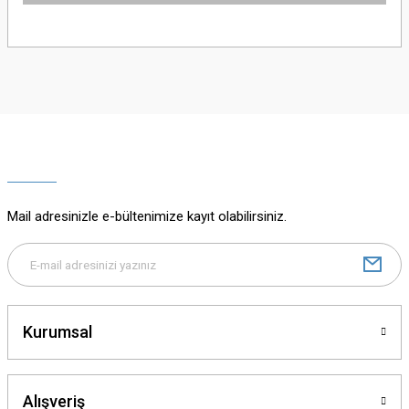
Bu ürünün fiyat bilgisi, resim, ürün açıklamalarında ve diğer konularda
yetersiz gördüğünüz noktaları öneri formunu kullanarak tarafımıza
iletebilirsiniz.
Görüş ve önerileriniz için teşekkür ederiz.
Ürün resmi kalitesiz, bozuk veya görüntülenemiyor.
Ürün açıklamasında eksik bilgiler bulunuyor.
Ürün bilgilerinde hatalar bulunuyor.
Ürün fiyatı diğer sitelerden daha pahalı.
Mail adresinizle e-bültenimize kayıt olabilirsiniz.
Bu ürüne benzer farklı alternatifler olmalı.
Kurumsal
Gönder
Alışveriş