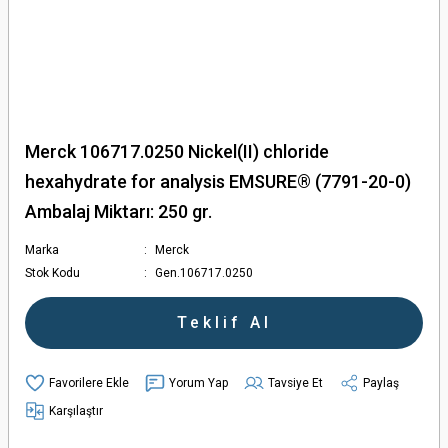
Merck 106717.0250 Nickel(II) chloride
hexahydrate for analysis EMSURE® (7791-20-0)
Ambalaj Miktarı: 250 gr.
Marka
Merck
Stok Kodu
Gen.106717.0250
Teklif Al
Yorum Yap
Tavsiye Et
Paylaş
Karşılaştır