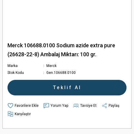
Merck 106688.0100 Sodium azide extra pure
(26628-22-8) Ambalaj Miktarı: 100 gr.
Marka
Merck
Stok Kodu
Gen.106688.0100
Teklif Al
Yorum Yap
Tavsiye Et
Paylaş
Karşılaştır