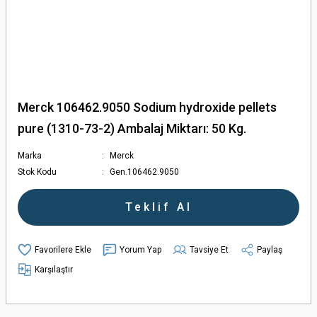
Merck 106462.9050 Sodium hydroxide pellets
pure (1310-73-2) Ambalaj Miktarı: 50 Kg.
Marka
Merck
Stok Kodu
Gen.106462.9050
Teklif Al
Yorum Yap
Tavsiye Et
Paylaş
Karşılaştır