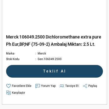
Merck 106049.2500 Dichloromethane extra pure
Ph Eur,BP,NF (75-09-2) Ambalaj Miktarı: 2.5 Lt.
Marka
Merck
Stok Kodu
Gen.106049.2500
Teklif Al
Yorum Yap
Tavsiye Et
Paylaş
Karşılaştır