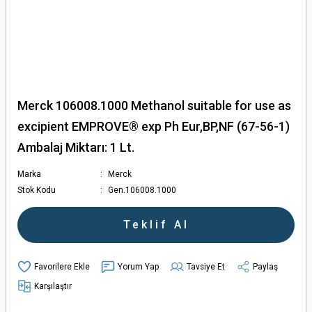
Merck 106008.1000 Methanol suitable for use as
excipient EMPROVE® exp Ph Eur,BP,NF (67-56-1)
Ambalaj Miktarı: 1 Lt.
Marka
Merck
Stok Kodu
Gen.106008.1000
Teklif Al
Yorum Yap
Tavsiye Et
Paylaş
Karşılaştır