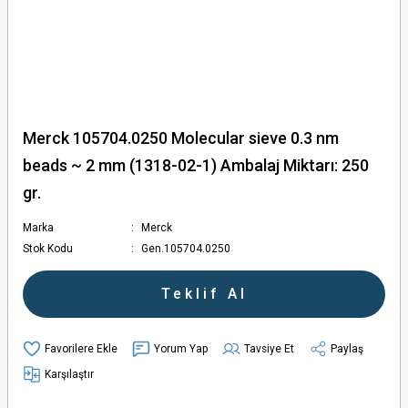
Merck 105704.0250 Molecular sieve 0.3 nm
beads ~ 2 mm (1318-02-1) Ambalaj Miktarı: 250
gr.
Marka
Merck
Stok Kodu
Gen.105704.0250
Teklif Al
Yorum Yap
Tavsiye Et
Paylaş
Karşılaştır