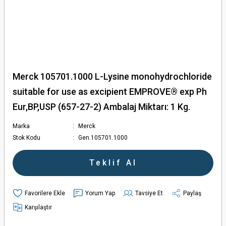
Merck 105701.1000 L-Lysine monohydrochloride
suitable for use as excipient EMPROVE® exp Ph
Eur,BP,USP (657-27-2) Ambalaj Miktarı: 1 Kg.
Marka
Merck
Stok Kodu
Gen.105701.1000
Teklif Al
Yorum Yap
Tavsiye Et
Paylaş
Karşılaştır