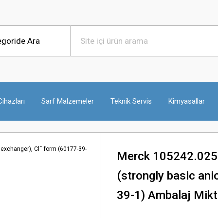
ihazları
Sarf Malzemeler
Teknik Servis
Kimyasallar
Merck 105242.025
(strongly basic ani
39-1) Ambalaj Mikta