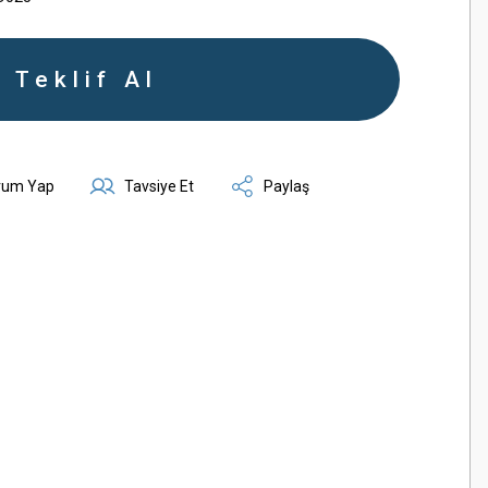
Teklif Al
rum Yap
Tavsiye Et
Paylaş