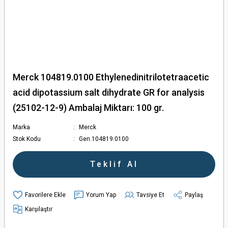
Merck 104819.0100 Ethylenedinitrilotetraacetic
acid dipotassium salt dihydrate GR for analysis
(25102-12-9) Ambalaj Miktarı: 100 gr.
Marka
Merck
Stok Kodu
Gen.104819.0100
Teklif Al
Yorum Yap
Tavsiye Et
Paylaş
Karşılaştır