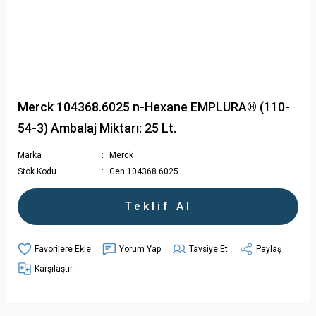
Merck 104368.6025 n-Hexane EMPLURA® (110-
54-3) Ambalaj Miktarı: 25 Lt.
Marka
Merck
Stok Kodu
Gen.104368.6025
Teklif Al
Yorum Yap
Tavsiye Et
Paylaş
Karşılaştır