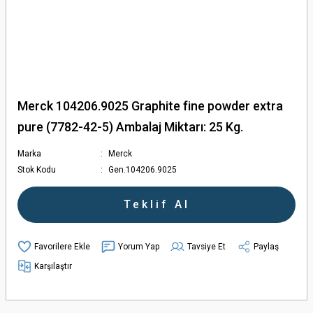
Merck 104206.9025 Graphite fine powder extra
pure (7782-42-5) Ambalaj Miktarı: 25 Kg.
Marka
Merck
Stok Kodu
Gen.104206.9025
Teklif Al
Yorum Yap
Tavsiye Et
Paylaş
Karşılaştır