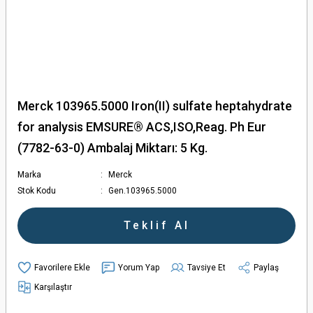
Merck 103965.5000 Iron(II) sulfate heptahydrate
for analysis EMSURE® ACS,ISO,Reag. Ph Eur
(7782-63-0) Ambalaj Miktarı: 5 Kg.
Marka
Merck
Stok Kodu
Gen.103965.5000
Teklif Al
Yorum Yap
Tavsiye Et
Paylaş
Karşılaştır