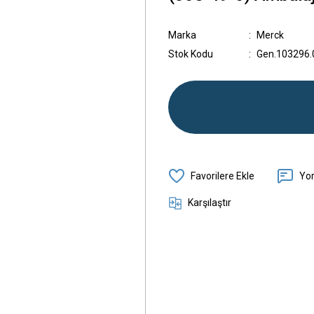
Marka
Merck
Stok Kodu
Gen.103296.
Yo
Karşılaştır