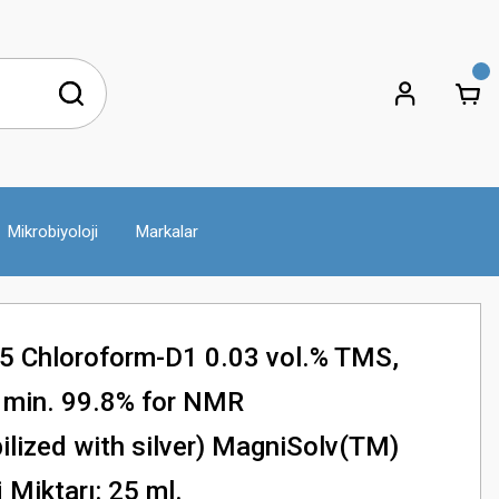
Mikrobiyoloji
Markalar
 Chloroform-D1 0.03 vol.% TMS,
 min. 99.8% for NMR
ilized with silver) MagniSolv(TM)
Miktarı: 25 ml.