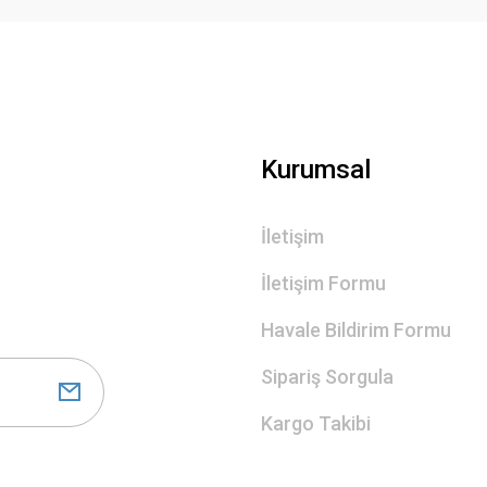
Gönder
Kurumsal
İletişim
İletişim Formu
Havale Bildirim Formu
Sipariş Sorgula
Kargo Takibi