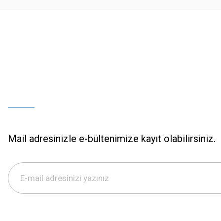
Bu ürüne benzer farklı alternatifler olmalı.
Mail adresinizle e-bültenimize kayıt olabilirsiniz.