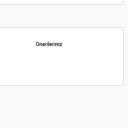
Önerileriniz
z.