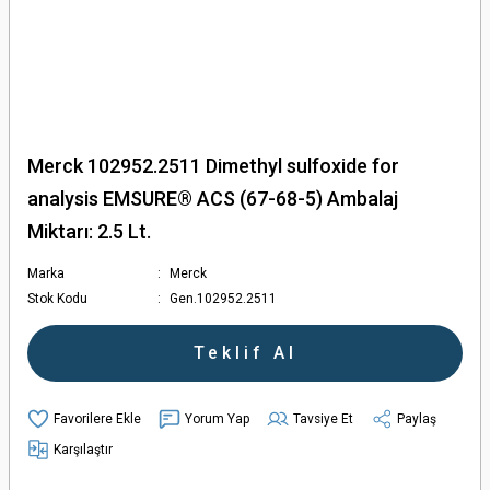
Merck 102952.2511 Dimethyl sulfoxide for
analysis EMSURE® ACS (67-68-5) Ambalaj
Miktarı: 2.5 Lt.
Marka
Merck
Stok Kodu
Gen.102952.2511
Teklif Al
Yorum Yap
Tavsiye Et
Paylaş
Karşılaştır