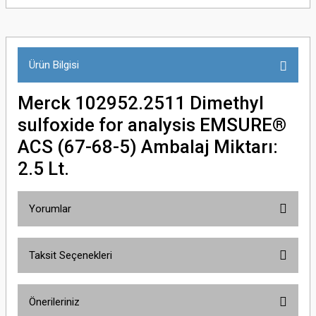
Ürün Bilgisi
Merck 102952.2511 Dimethyl
sulfoxide for analysis EMSURE®
ACS (67-68-5) Ambalaj Miktarı:
2.5 Lt.
Yorumlar
Taksit Seçenekleri
Bu ürüne ilk yorumu siz yapın!
Önerileriniz
Yorum Yaz