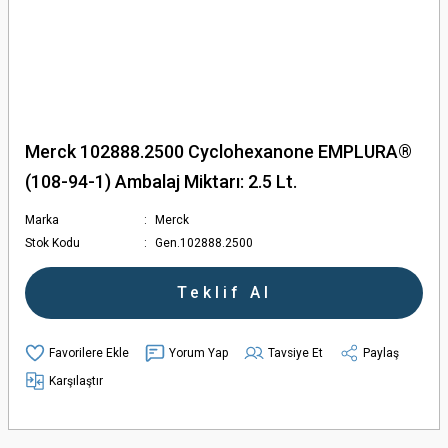
Merck 102888.2500 Cyclohexanone EMPLURA®
(108-94-1) Ambalaj Miktarı: 2.5 Lt.
Marka
Merck
Stok Kodu
Gen.102888.2500
Teklif Al
Yorum Yap
Tavsiye Et
Paylaş
Karşılaştır