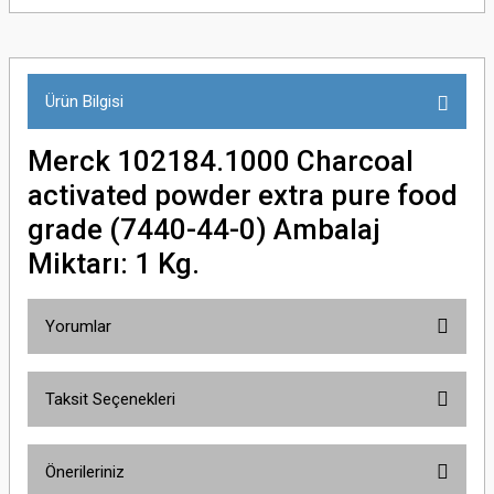
Ürün Bilgisi
Merck 102184.1000 Charcoal
activated powder extra pure food
grade (7440-44-0) Ambalaj
Miktarı: 1 Kg.
Yorumlar
Taksit Seçenekleri
Bu ürüne ilk yorumu siz yapın!
Önerileriniz
Yorum Yaz