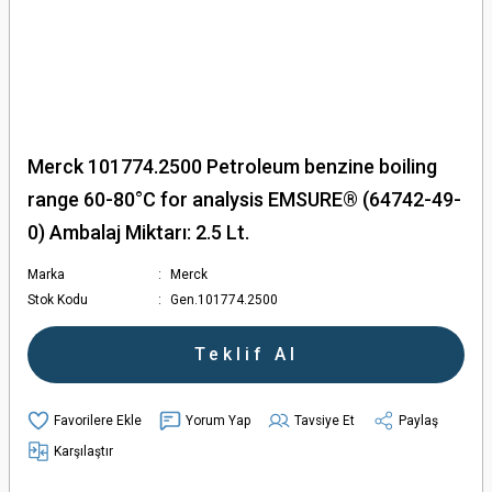
Merck 101774.2500 Petroleum benzine boiling
range 60-80°C for analysis EMSURE® (64742-49-
0) Ambalaj Miktarı: 2.5 Lt.
Marka
Merck
Stok Kodu
Gen.101774.2500
Teklif Al
Yorum Yap
Tavsiye Et
Paylaş
Karşılaştır