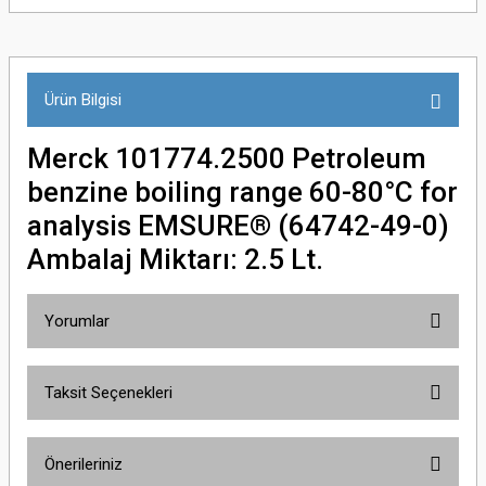
Ürün Bilgisi
Merck 101774.2500 Petroleum
benzine boiling range 60-80°C for
analysis EMSURE® (64742-49-0)
Ambalaj Miktarı: 2.5 Lt.
Yorumlar
Taksit Seçenekleri
Bu ürüne ilk yorumu siz yapın!
Önerileriniz
Yorum Yaz