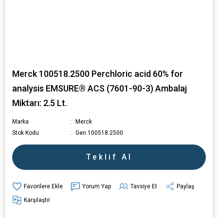
Merck 100518.2500 Perchloric acid 60% for
analysis EMSURE® ACS (7601-90-3) Ambalaj
Miktarı: 2.5 Lt.
Marka
Merck
Stok Kodu
Gen.100518.2500
Teklif Al
Yorum Yap
Tavsiye Et
Paylaş
Karşılaştır