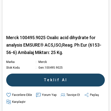
Merck 100495.9025 Oxalic acid dihydrate for
analysis EMSURE® ACS,ISO,Reag. Ph Eur (6153-
56-6) Ambalaj Miktarı: 25 Kg.
Marka
Merck
Stok Kodu
Gen.100495.9025
Teklif Al
Yorum Yap
Tavsiye Et
Paylaş
Karşılaştır