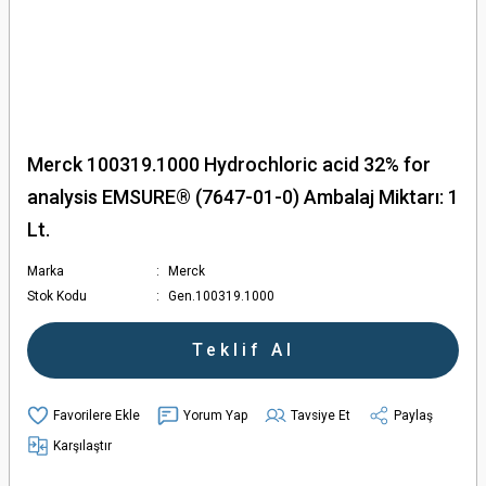
Merck 100319.1000 Hydrochloric acid 32% for
analysis EMSURE® (7647-01-0) Ambalaj Miktarı: 1
Lt.
Marka
Merck
Stok Kodu
Gen.100319.1000
Teklif Al
Yorum Yap
Tavsiye Et
Paylaş
Karşılaştır