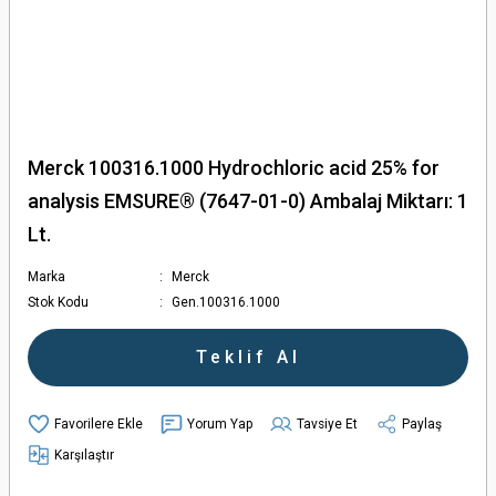
Merck 100316.1000 Hydrochloric acid 25% for
analysis EMSURE® (7647-01-0) Ambalaj Miktarı: 1
Lt.
Marka
Merck
Stok Kodu
Gen.100316.1000
Teklif Al
Yorum Yap
Tavsiye Et
Paylaş
Karşılaştır