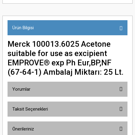
Ürün Bilgisi
Merck 100013.6025 Acetone
suitable for use as excipient
EMPROVE® exp Ph Eur,BP,NF
(67-64-1) Ambalaj Miktarı: 25 Lt.
Yorumlar
Taksit Seçenekleri
Bu ürüne ilk yorumu siz yapın!
Önerileriniz
Yorum Yaz