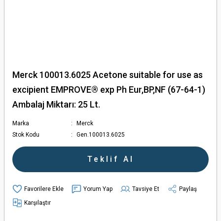
Merck 100013.6025 Acetone suitable for use as
excipient EMPROVE® exp Ph Eur,BP,NF (67-64-1)
Ambalaj Miktarı: 25 Lt.
Marka
Merck
Stok Kodu
Gen.100013.6025
Teklif Al
Yorum Yap
Tavsiye Et
Paylaş
Karşılaştır