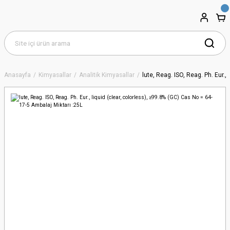
Anasayfa
Kimyasallar
Analitik Kimyasallar
lute, Reag. ISO, Reag. Ph. Eur.,