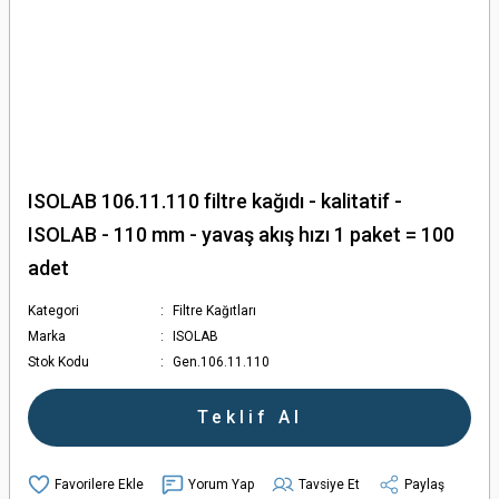
ISOLAB 106.11.110 filtre kağıdı - kalitatif -
ISOLAB - 110 mm - yavaş akış hızı 1 paket = 100
adet
Kategori
Filtre Kağıtları
Marka
ISOLAB
Stok Kodu
Gen.106.11.110
Teklif Al
Yorum Yap
Tavsiye Et
Paylaş