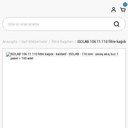
Anasayfa
Sarf Malzemeler
Filtre Kağıtları
ISOLAB 106.11.110 filtre kağıdı -