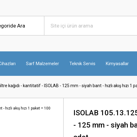
ihazları
Sarf Malzemeler
Teknik Servis
Kimyasallar
tre kağıdı - kantitatif - ISOLAB - 125 mm - siyah bant - hızlı akış hızı 1 
ISOLAB 105.13.125 f
- 125 mm - siyah ban