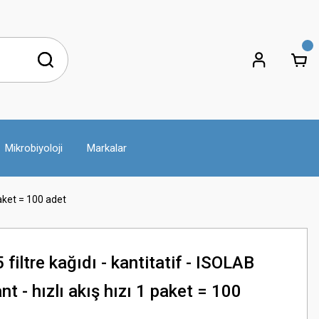
Mikrobiyoloji
Markalar
paket = 100 adet
iltre kağıdı - kantitatif - ISOLAB
t - hızlı akış hızı 1 paket = 100