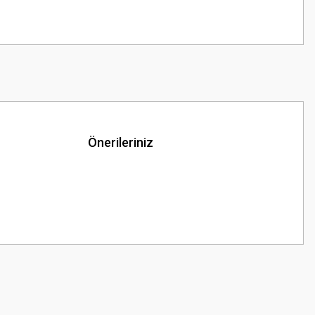
Önerileriniz
z.