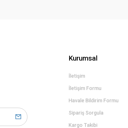
Gönder
Kurumsal
İletişim
İletişim Formu
Havale Bildirim Formu
Sipariş Sorgula
Kargo Takibi