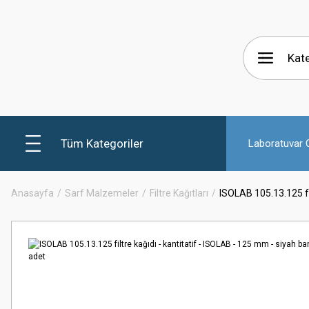
Tüm Kategoriler
Laboratuvar C
Anasayfa
Sarf Malzemeler
Filtre Kağıtları
ISOLAB 105.13.125 fil