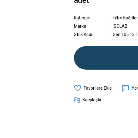
adet
Kategori
Filtre Kağıtlar
Marka
ISOLAB
Stok Kodu
Gen.105.13.
Yo
Karşılaştır