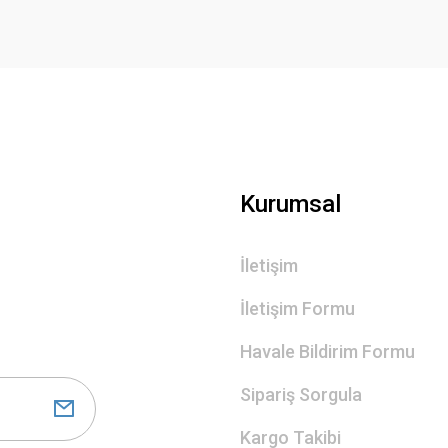
Gönder
Kurumsal
İletişim
İletişim Formu
Havale Bildirim Formu
Sipariş Sorgula
Kargo Takibi