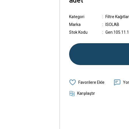
adet
Kategori
Filtre Kağıtlar
Marka
ISOLAB
Stok Kodu
Gen.105.11.
Yo
Karşılaştır