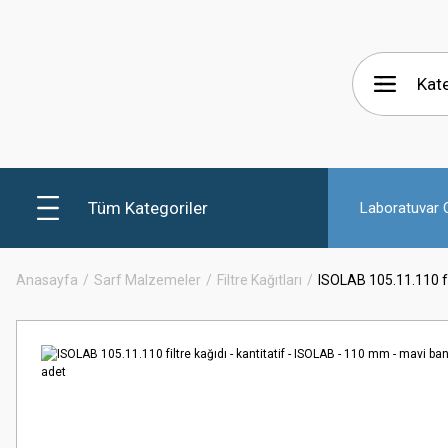
Tüm Kategoriler
Laboratuvar C
Anasayfa
Sarf Malzemeler
Filtre Kağıtları
ISOLAB 105.11.110 fil