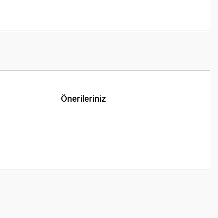
Önerileriniz
z.