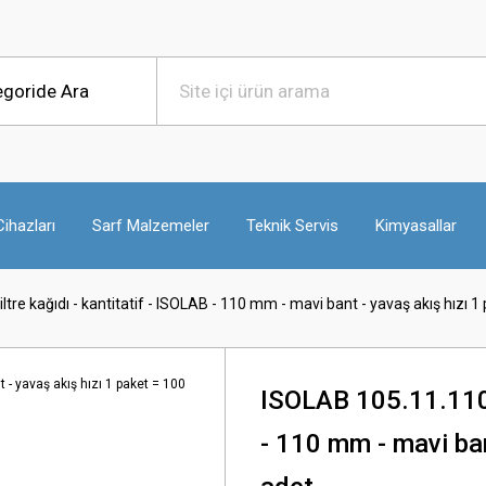
ihazları
Sarf Malzemeler
Teknik Servis
Kimyasallar
tre kağıdı - kantitatif - ISOLAB - 110 mm - mavi bant - yavaş akış hızı 1
ISOLAB 105.11.110 f
- 110 mm - mavi ban