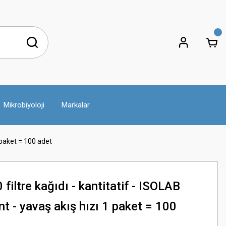
Mikrobiyoloji
Markalar
 paket = 100 adet
iltre kağıdı - kantitatif - ISOLAB
t - yavaş akış hızı 1 paket = 100