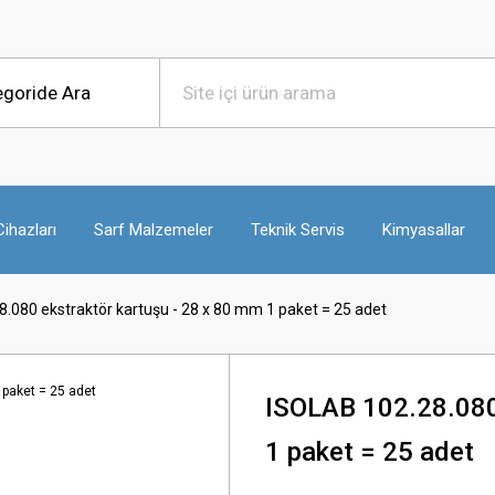
ihazları
Sarf Malzemeler
Teknik Servis
Kimyasallar
.080 ekstraktör kartuşu - 28 x 80 mm 1 paket = 25 adet
ISOLAB 102.28.080 
1 paket = 25 adet