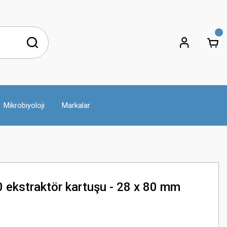
Mikrobiyoloji
Markalar
ekstraktör kartuşu - 28 x 80 mm