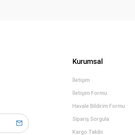
Gönder
Kurumsal
İletişim
İletişim Formu
Havale Bildirim Formu
Sipariş Sorgula
Kargo Takibi