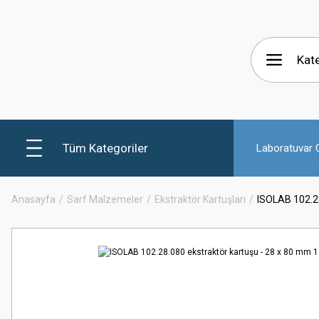
Tüm Kategoriler
Laboratuvar C
Anasayfa
Sarf Malzemeler
Ekstraktör Kartuşları
ISOLAB 102.28