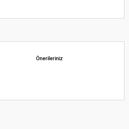
Önerileriniz
z.