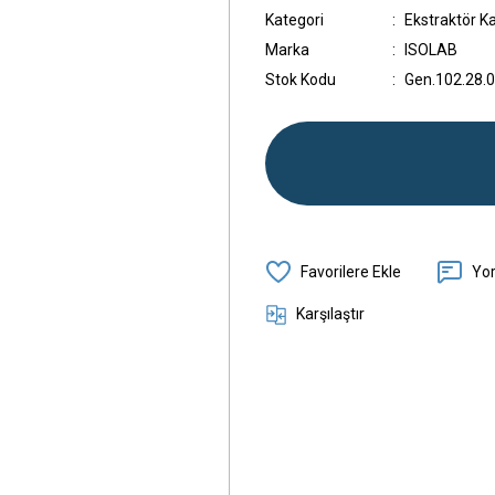
Kategori
Ekstraktör Ka
Marka
ISOLAB
Stok Kodu
Gen.102.28.
Yo
Karşılaştır