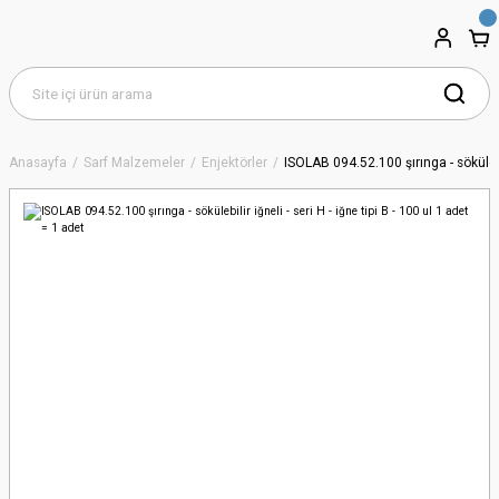
Anasayfa
Sarf Malzemeler
Enjektörler
ISOLAB 094.52.100 şırınga - sökülebili