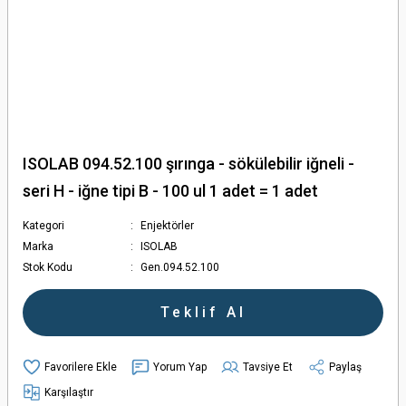
ISOLAB 094.52.100 şırınga - sökülebilir iğneli -
seri H - iğne tipi B - 100 ul 1 adet = 1 adet
Kategori
Enjektörler
Marka
ISOLAB
Stok Kodu
Gen.094.52.100
Teklif Al
Yorum Yap
Tavsiye Et
Paylaş
Karşılaştır