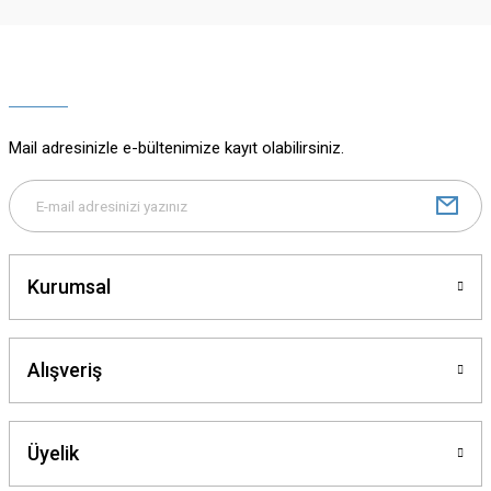
Ürün resmi kalitesiz, bozuk veya görüntülenemiyor.
Ürün açıklamasında eksik bilgiler bulunuyor.
Ürün bilgilerinde hatalar bulunuyor.
Ürün fiyatı diğer sitelerden daha pahalı.
Mail adresinizle e-bültenimize kayıt olabilirsiniz.
Bu ürüne benzer farklı alternatifler olmalı.
Kurumsal
Gönder
Alışveriş
Üyelik