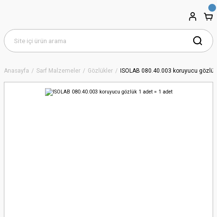
Anasayfa
Sarf Malzemeler
Gözlükler
ISOLAB 080.40.003 koruyucu gözlük 