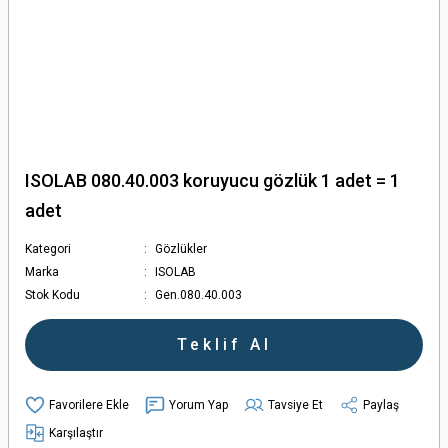
ISOLAB 080.40.003 koruyucu gözlük 1 adet = 1
adet
Kategori
Gözlükler
Marka
ISOLAB
Stok Kodu
Gen.080.40.003
Teklif Al
Yorum Yap
Tavsiye Et
Paylaş
Karşılaştır