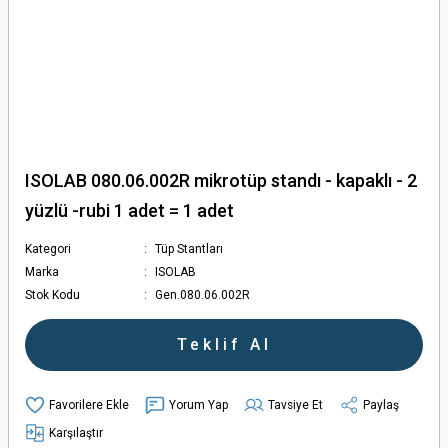
ISOLAB 080.06.002R mikrotüp standı - kapaklı - 2
yüzlü -rubi 1 adet = 1 adet
Kategori
Tüp Stantları
Marka
ISOLAB
Stok Kodu
Gen.080.06.002R
Teklif Al
Yorum Yap
Tavsiye Et
Paylaş
Karşılaştır