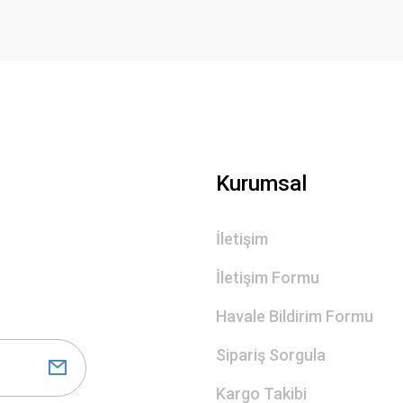
Gönder
Kurumsal
İletişim
İletişim Formu
Havale Bildirim Formu
Sipariş Sorgula
Kargo Takibi