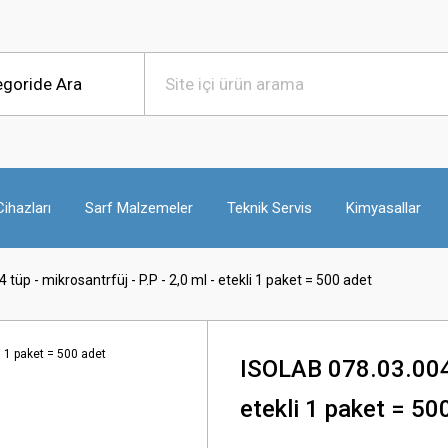
ihazları
Sarf Malzemeler
Teknik Servis
Kimyasallar
tüp - mikrosantrfüj - P.P - 2,0 ml - etekli 1 paket = 500 adet
ISOLAB 078.03.004 t
etekli 1 paket = 50