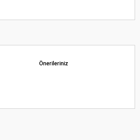
Önerileriniz
z.