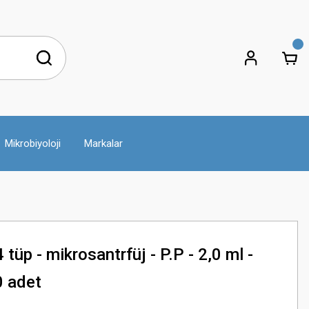
Mikrobiyoloji
Markalar
üp - mikrosantrfüj - P.P - 2,0 ml -
0 adet