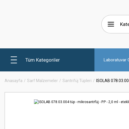
Tüm Kategoriler
Laboratuvar C
Anasayfa
Sarf Malzemeler
Santrifüj Tüpleri
ISOLAB 078.03.004 