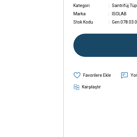
Kategori
Santrifüj Tüp
Marka
ISOLAB
Stok Kodu
Gen.078.03.
Yo
Karşılaştır