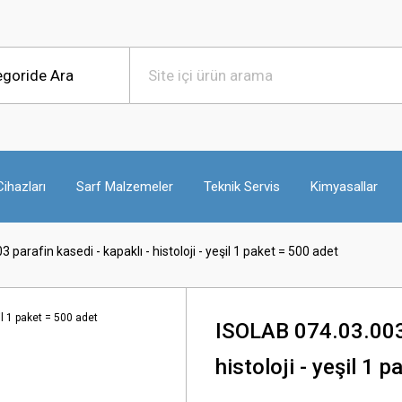
ihazları
Sarf Malzemeler
Teknik Servis
Kimyasallar
parafin kasedi - kapaklı - histoloji - yeşil 1 paket = 500 adet
ISOLAB 074.03.003 
histoloji - yeşil 1 