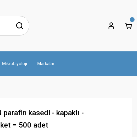
Mikrobiyoloji
Markalar
parafin kasedi - kapaklı -
paket = 500 adet