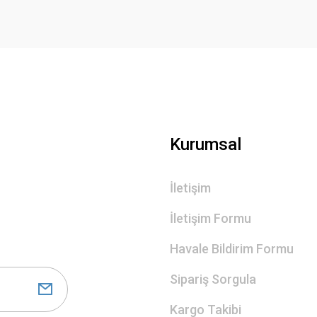
Gönder
Kurumsal
İletişim
İletişim Formu
Havale Bildirim Formu
Sipariş Sorgula
Kargo Takibi