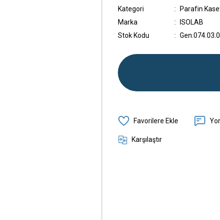
Kategori
Parafin Kaset
Marka
ISOLAB
Stok Kodu
Gen.074.03.
Yo
Karşılaştır