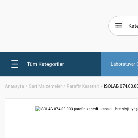
Tüm Kategoriler
Laboratuvar C
Anasayfa
Sarf Malzemeler
Parafin Kasetleri
ISOLAB 074.03.003 