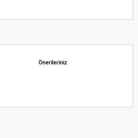
Önerileriniz
z.