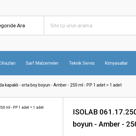
ihazları
Sarf Malzemeler
Teknik Servis
Kimyasallar
a kapaklı - orta boy boyun - Amber - 250 ml - P.P 1 adet = 1 adet
ISOLAB 061.17.250 ş
boyun - Amber - 250