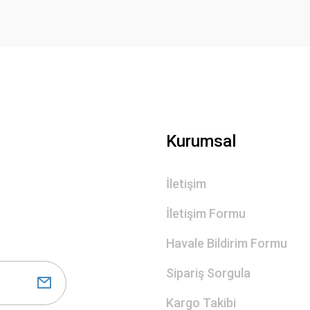
Gönder
Kurumsal
İletişim
İletişim Formu
Havale Bildirim Formu
Sipariş Sorgula
Kargo Takibi