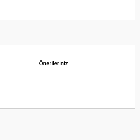
Önerileriniz
z.