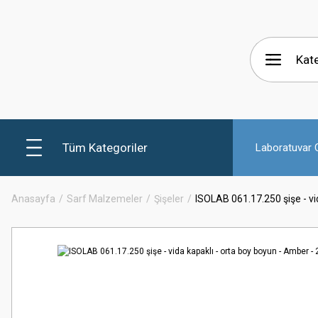
Tüm Kategoriler
Laboratuvar C
Anasayfa
Sarf Malzemeler
Şişeler
ISOLAB 061.17.250 şişe - vid