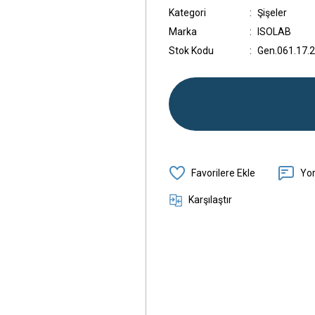
Kategori
Şişeler
Marka
ISOLAB
Stok Kodu
Gen.061.17.
Yo
Karşılaştır