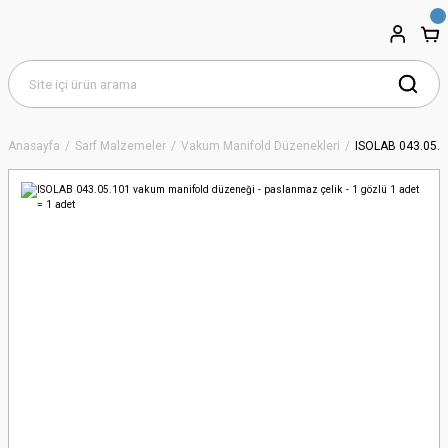
Anasayfa
Sarf Malzemeler
Vakum Manifold Düzenekleri
ISOLAB 043.05.10