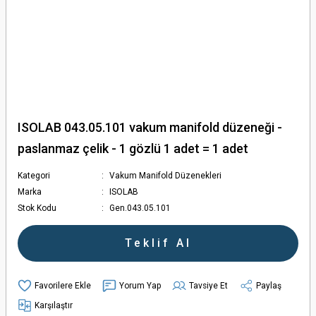
ISOLAB 043.05.101 vakum manifold düzeneği -
paslanmaz çelik - 1 gözlü 1 adet = 1 adet
Kategori
Vakum Manifold Düzenekleri
Marka
ISOLAB
Stok Kodu
Gen.043.05.101
Teklif Al
Yorum Yap
Tavsiye Et
Paylaş
Karşılaştır