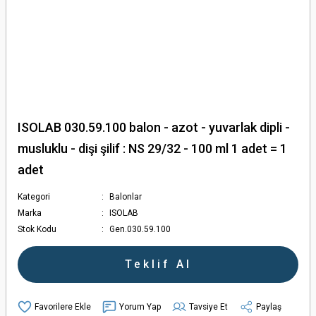
ISOLAB 030.59.100 balon - azot - yuvarlak dipli -
musluklu - dişi şilif : NS 29/32 - 100 ml 1 adet = 1
adet
Kategori
Balonlar
Marka
ISOLAB
Stok Kodu
Gen.030.59.100
Teklif Al
Yorum Yap
Tavsiye Et
Paylaş