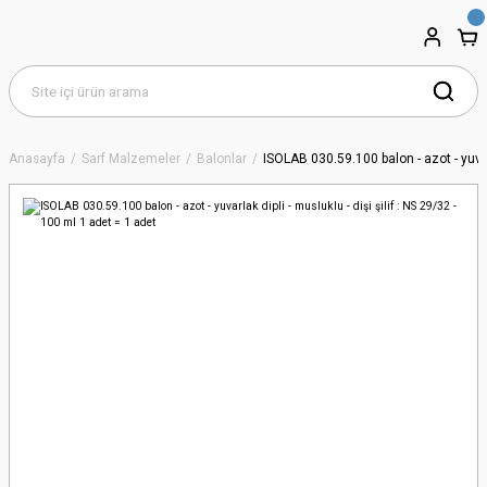
Anasayfa
Sarf Malzemeler
Balonlar
ISOLAB 030.59.100 balon - azot - yuvarl